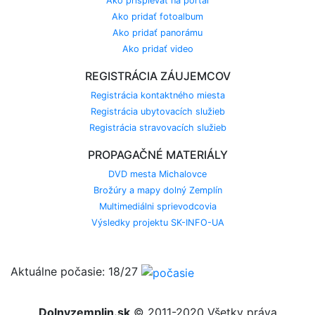
Ako prispievať na portál
Ako pridať fotoalbum
Ako pridať panorámu
Ako pridať video
REGISTRÁCIA ZÁUJEMCOV
Registrácia kontaktného miesta
Registrácia ubytovacích služieb
Registrácia stravovacích služieb
PROPAGAČNÉ MATERIÁLY
DVD mesta Michalovce
Brožúry a mapy dolný Zemplín
Multimediálni sprievodcovia
Výsledky projektu SK-INFO-UA
Aktuálne počasie: 18/27
Dolnyzemplin.sk
© 2011-2020 Všetky práva