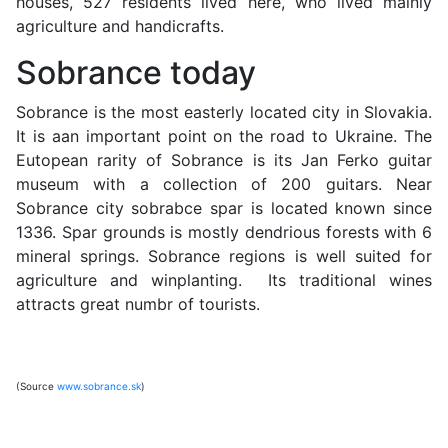
houses, 527 residents lived here, who lived mainly
agriculture and handicrafts.
Sobrance today
Sobrance is the most easterly located city in Slovakia.
It is aan important point on the road to Ukraine. The
Eutopean rarity of Sobrance is its Jan Ferko guitar
museum with a collection of 200 guitars. Near
Sobrance city sobrabce spar is located known since
1336. Spar grounds is mostly dendrious forests with 6
mineral springs. Sobrance regions is well suited for
agriculture and winplanting. Its traditional wines
attracts great numbr of tourists.
(Source
www.sobrance.sk
)