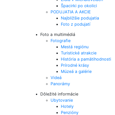
Špacirki po okolici
PODUJATIA A AKCIE
Najbližšie podujatia
Foto z podujatí
Foto a multimédiá
Fotografie
Mestá regiónu
Turistické atrakcie
História a pamätihodnosti
Prírodné krásy
Múzeá a galérie
Videá
Panorámy
Dôležité informácie
Ubytovanie
Hotely
Penzióny