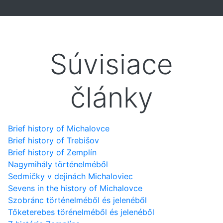
Súvisiace
články
Brief history of Michalovce
Brief history of Trebišov
Brief history of Zemplín
Nagymihály történelméből
Sedmičky v dejinách Michaloviec
Sevens in the history of Michalovce
Szobránc történelméből és jelenéből
Tőketerebes törénelméből és jelenéből