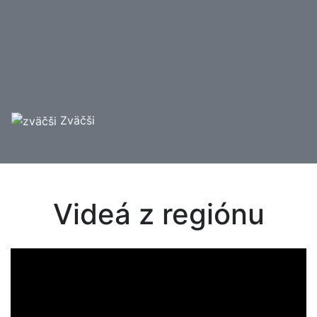
Zväčši
Videá z regiónu