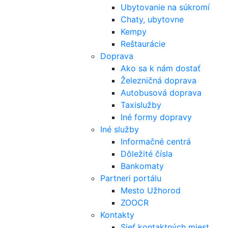
Ubytovanie na súkromí
Chaty, ubytovne
Kempy
Reštaurácie
Doprava
Ako sa k nám dostať
Železničná doprava
Autobusová doprava
Taxislužby
Iné formy dopravy
Iné služby
Informačné centrá
Dôležité čísla
Bankomaty
Partneri portálu
Mesto Užhorod
ZOOCR
Kontakty
Sieť kontaktných miest