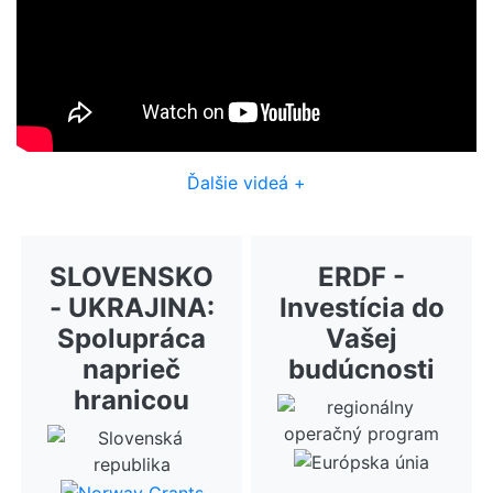
Ďalšie videá +
SLOVENSKO
ERDF -
- UKRAJINA:
Investícia do
Spolupráca
Vašej
naprieč
budúcnosti
hranicou