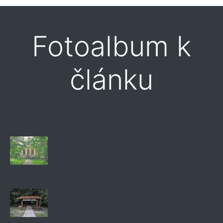
Fotoalbum k
článku