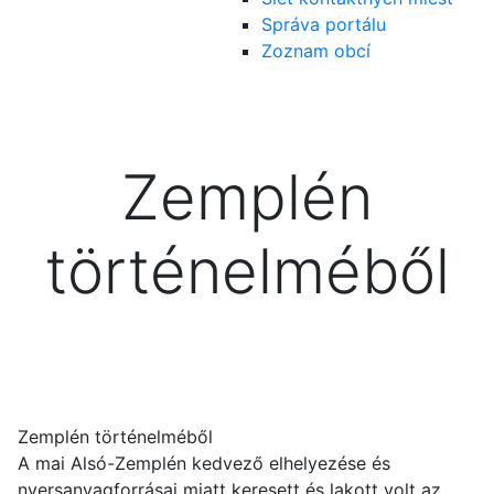
Správa portálu
Zoznam obcí
Zemplén
történelméből
Zemplén történelméből
A mai Alsó-Zemplén kedvező elhelyezése és
nyersanyagforrásai miatt keresett és lakott volt az