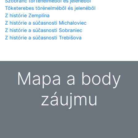
Szobránc történelméből és jelenéből
Tőketerebes törénelméből és jelenéből
Z histórie Zemplína
Z histórie a súčasnosti Michaloviec
Z histórie a súčasnosti Sobraniec
Z histórie a súčasnosti Trebišova
Mapa a body
záujmu