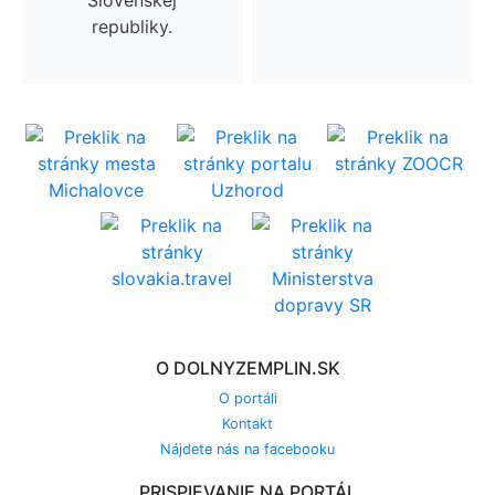
Slovenskej
republiky.
O DOLNYZEMPLIN.SK
O portáli
Kontakt
Nájdete nás na facebooku
PRISPIEVANIE NA PORTÁL