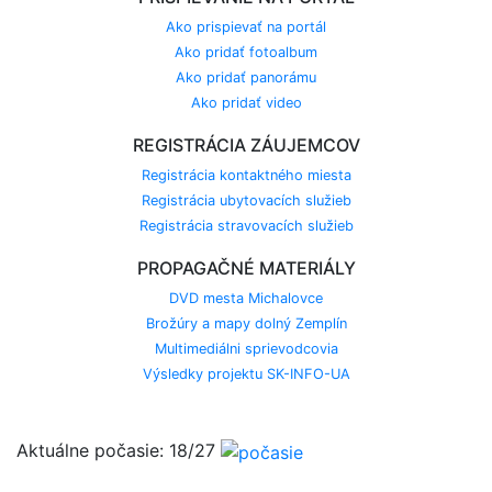
Ako prispievať na portál
Ako pridať fotoalbum
Ako pridať panorámu
Ako pridať video
REGISTRÁCIA ZÁUJEMCOV
Registrácia kontaktného miesta
Registrácia ubytovacích služieb
Registrácia stravovacích služieb
PROPAGAČNÉ MATERIÁLY
DVD mesta Michalovce
Brožúry a mapy dolný Zemplín
Multimediálni sprievodcovia
Výsledky projektu SK-INFO-UA
Aktuálne počasie: 18/27