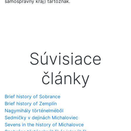
samosprávny kraj) tartoznak.
Súvisiace
články
Brief history of Sobrance
Brief history of Zemplín
Nagymihály történelméből
Sedmičky v dejinách Michaloviec
Sevens in the history of Michalovce