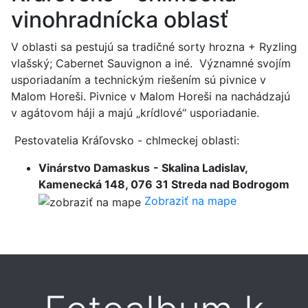
vinohradnícka oblasť
V oblasti sa pestujú sa tradičné sorty hrozna + Ryzling
vlašský; Cabernet Sauvignon a iné. Významné svojím
usporiadaním a technickým riešením sú pivnice v
Malom Horeši. Pivnice v Malom Horeši na nachádzajú
v agátovom háji a majú „krídlové“ usporiadanie.
Pestovatelia Kráľovsko - chlmeckej oblasti:
Vinárstvo Damaskus
- Skalina Ladislav,
Kamenecká 148, 076 31 Streda nad Bodrogom
Zobraziť na mape