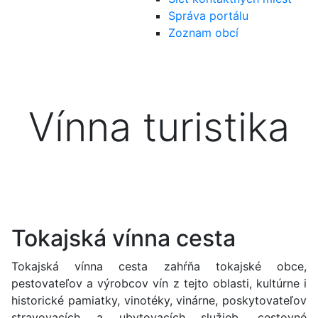
Správa portálu
Zoznam obcí
Vínna turistika
Tokajská vínna cesta
Tokajská vínna cesta zahŕňa tokajské obce,
pestovateľov a výrobcov vín z tejto oblasti, kultúrne i
historické pamiatky, vinotéky, vinárne, poskytovateľov
stravovacích a ubytovacích služieb, cestovné