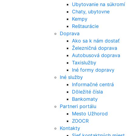
Ubytovanie na súkromí
Chaty, ubytovne
Kempy
Reštaurácie
Doprava
Ako sa k nám dostať
Železničná doprava
Autobusová doprava
Taxislužby
Iné formy dopravy
Iné služby
Informačné centrá
Dôležité čísla
Bankomaty
Partneri portálu
Mesto Užhorod
ZOOCR
Kontakty
Sieť kontaktných miest