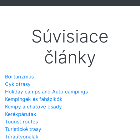
Súvisiace
články
Borturizmus
Cyklotrasy
Holiday camps and Auto campings
Kempingek és faházikók
Kempy a chatové osady
Kerékpárutak
Tourist routes
Turistické trasy
Túraútvonalak