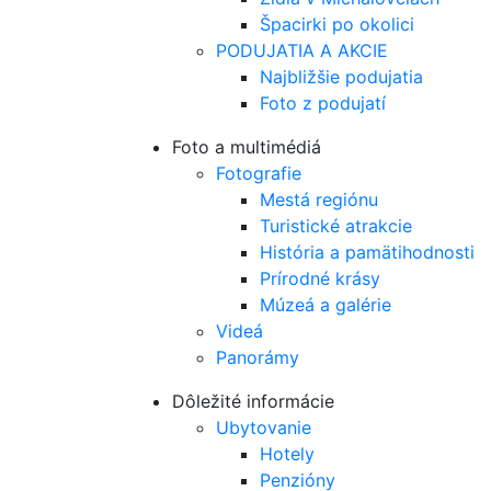
Špacirki po okolici
PODUJATIA A AKCIE
Najbližšie podujatia
Foto z podujatí
Foto a multimédiá
Fotografie
Mestá regiónu
Turistické atrakcie
História a pamätihodnosti
Prírodné krásy
Múzeá a galérie
Videá
Panorámy
Dôležité informácie
Ubytovanie
Hotely
Penzióny