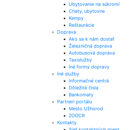
Ubytovanie na súkromí
Chaty, ubytovne
Kempy
Reštaurácie
Doprava
Ako sa k nám dostať
Železničná doprava
Autobusová doprava
Taxislužby
Iné formy dopravy
Iné služby
Informačné centrá
Dôležité čísla
Bankomaty
Partneri portálu
Mesto Užhorod
ZOOCR
Kontakty
Sieť kontaktných miest