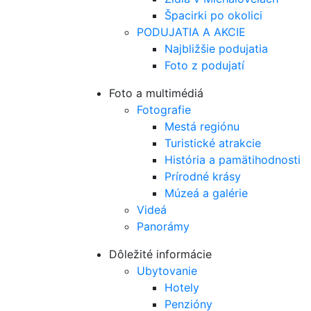
Špacirki po okolici
PODUJATIA A AKCIE
Najbližšie podujatia
Foto z podujatí
Foto a multimédiá
Fotografie
Mestá regiónu
Turistické atrakcie
História a pamätihodnosti
Prírodné krásy
Múzeá a galérie
Videá
Panorámy
Dôležité informácie
Ubytovanie
Hotely
Penzióny