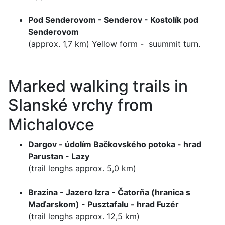
Pod Senderovom - Senderov - Kostolík pod
Senderovom
(approx. 1,7 km) Yellow form - suummit turn.
Marked walking trails in
Slanské vrchy from
Michalovce
Dargov - údolím Bačkovského potoka - hrad
Parustan - Lazy
(trail lenghs approx. 5,0 km)
Brazina - Jazero Izra - Čatorňa (hranica s
Maďarskom) - Pusztafalu - hrad Fuzér
(trail lenghs approx. 12,5 km)