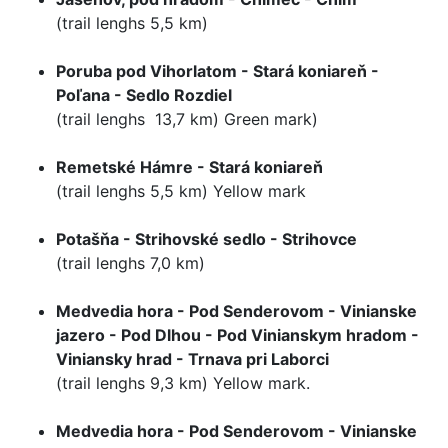
(trail lenghs 5,5 km)
Poruba pod Vihorlatom - Stará koniareň -
Poľana - Sedlo Rozdiel
(trail lenghs 13,7 km) Green mark)
Remetské Hámre - Stará koniareň
(trail lenghs 5,5 km) Yellow mark
Potašňa - Strihovské sedlo - Strihovce
(trail lenghs 7,0 km)
Medvedia hora - Pod Senderovom - Vinianske
jazero - Pod Dlhou - Pod Vinianskym hradom -
Viniansky hrad - Trnava pri Laborci
(trail lenghs 9,3 km) Yellow mark.
Medvedia hora - Pod Senderovom - Vinianske