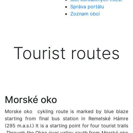
Správa portálu
Zoznam obcí
Tourist routes
Morské oko
Morske oko cykling route is marked by blue blaze
starting from final bus station in Remetské Hámre
(295 m.a.s.l.) It is a starting point for four tourist trails
Through the Okna river valley south from Morské oko