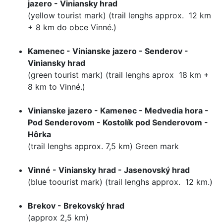
jazero - Viniansky hrad
(yellow tourist mark) (trail lenghs approx. 12 km
+ 8 km do obce Vinné.)
Kamenec - Vinianske jazero - Senderov -
Viniansky hrad
(green tourist mark) (trail lenghs aprox 18 km +
8 km to Vinné.)
Vinianske jazero - Kamenec - Medvedia hora -
Pod Senderovom - Kostolík pod Senderovom -
Hôrka
(trail lenghs approx. 7,5 km) Green mark
Vinné - Viniansky hrad - Jasenovský hrad
(blue toourist mark) (trail lenghs approx. 12 km.)
Brekov - Brekovský hrad
(approx 2,5 km)