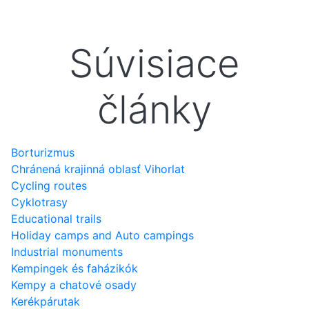
Súvisiace
články
Borturizmus
Chránená krajinná oblasť Vihorlat
Cycling routes
Cyklotrasy
Educational trails
Holiday camps and Auto campings
Industrial monuments
Kempingek és faházikók
Kempy a chatové osady
Kerékpárutak