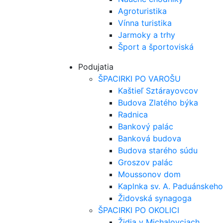
Agroturistika
Vínna turistika
Jarmoky a trhy
Šport a športoviská
Podujatia
ŠPACIRKI PO VAROŠU
Kaštieľ Sztárayovcov
Budova Zlatého býka
Radnica
Bankový palác
Banková budova
Budova starého súdu
Groszov palác
Moussonov dom
Kaplnka sv. A. Paduánskeho
Židovská synagoga
ŠPACIRKI PO OKOLICI
Židia v Michalovciach