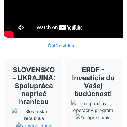
Ďalšie videá +
SLOVENSKO
ERDF -
- UKRAJINA:
Investícia do
Spolupráca
Vašej
naprieč
budúcnosti
hranicou