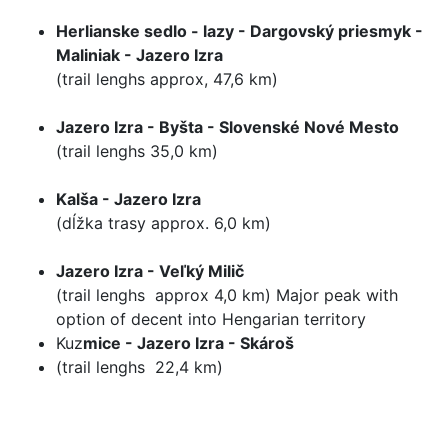
Herlianske sedlo - lazy - Dargovský priesmyk -
Maliniak - Jazero Izra
(trail lenghs approx, 47,6 km)
Jazero Izra - Byšta - Slovenské Nové Mesto
(trail lenghs 35,0 km)
Kalša - Jazero Izra
(dĺžka trasy approx. 6,0 km)
Jazero Izra - Veľký Milič
(trail lenghs approx 4,0 km) Major peak with
option of decent into Hengarian territory
Kuz
mice - Jazero Izra - Skároš
(trail lenghs 22,4 km)