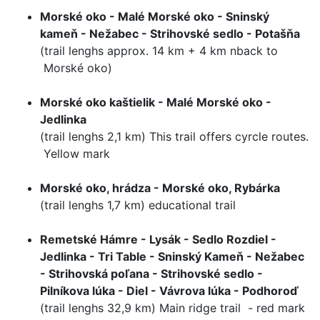
Morské oko - Malé Morské oko - Sninský
kameň - Nežabec - Strihovské sedlo - Potašňa
(trail lenghs approx. 14 km + 4 km nback to
Morské oko)
Morské oko kaštielik - Malé Morské oko -
Jedlinka
(trail lenghs 2,1 km) This trail offers cyrcle routes.
Yellow mark
Morské oko, hrádza - Morské oko, Rybárka
(trail lenghs 1,7 km) educational trail
Remetské Hámre - Lysák - Sedlo Rozdiel -
Jedlinka - Tri Table - Sninský Kameň - Nežabec
- Strihovská poľana - Strihovské sedlo -
Pilníkova lúka - Diel - Vávrova lúka - Podhoroď
(trail lenghs 32,9 km) Main ridge trail - red mark