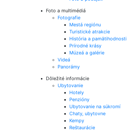
Foto a multimédiá
Fotografie
Mestá regiónu
Turistické atrakcie
História a pamätihodnosti
Prírodné krásy
Múzeá a galérie
Videá
Panorámy
Dôležité informácie
Ubytovanie
Hotely
Penzióny
Ubytovanie na súkromí
Chaty, ubytovne
Kempy
Reštaurácie