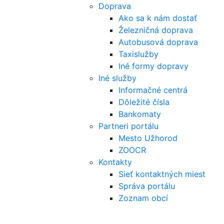
Doprava
Ako sa k nám dostať
Železničná doprava
Autobusová doprava
Taxislužby
Iné formy dopravy
Iné služby
Informačné centrá
Dôležité čísla
Bankomaty
Partneri portálu
Mesto Užhorod
ZOOCR
Kontakty
Sieť kontaktných miest
Správa portálu
Zoznam obcí