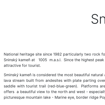
Sn
National heritage site since 1982 particularly two rock 
Sninský kameň at 1005 m.a.s.l. Since the highest peak of
attractive for tourist.
Sminský kameň is considered the most beautiful natural a
lava stream built from andesites with plate parting ove
saddle with tourist trail (red-blue-green). Platforms
offers a beautiful view to the north and west - especiall
picturesque mountain lake - Marine eye, border ridge Po