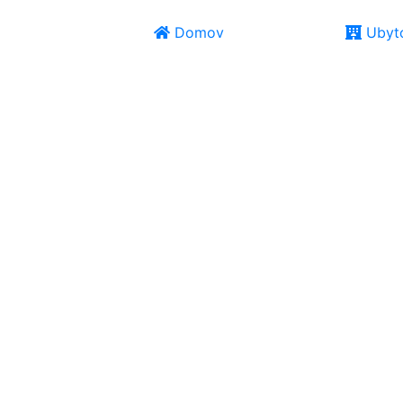
Domov
Ubyto