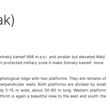
ak)
 Sninský kameň 998 m.a.s.l and smaller but elevated Malý
d in protected military zone it make Sninsky kameň more
rphological ridge with two platforms. They are remains of
perpendicular walls. Both platforms are divided by small
only 5-15 m wide, about 50-80 m long. Western platform
tform is again a beautiful view to the east and south: the