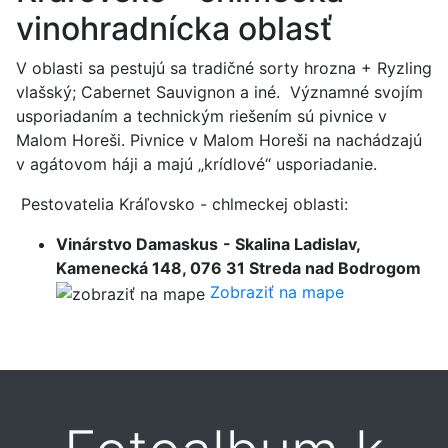
vinohradnícka oblasť
V oblasti sa pestujú sa tradičné sorty hrozna + Ryzling
vlašský; Cabernet Sauvignon a iné. Významné svojím
usporiadaním a technickým riešením sú pivnice v
Malom Horeši. Pivnice v Malom Horeši na nachádzajú
v agátovom háji a majú „krídlové“ usporiadanie.
Pestovatelia Kráľovsko - chlmeckej oblasti:
Vinárstvo Damaskus
- Skalina Ladislav,
Kamenecká 148, 076 31 Streda nad Bodrogom
Zobraziť na mape