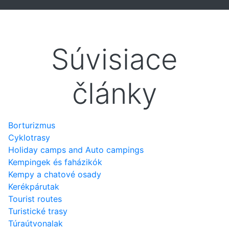
Súvisiace
články
Borturizmus
Cyklotrasy
Holiday camps and Auto campings
Kempingek és faházikók
Kempy a chatové osady
Kerékpárutak
Tourist routes
Turistické trasy
Túraútvonalak