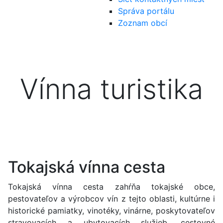
Správa portálu
Zoznam obcí
Vínna turistika
Tokajská vínna cesta
Tokajská vínna cesta zahŕňa tokajské obce,
pestovateľov a výrobcov vín z tejto oblasti, kultúrne i
historické pamiatky, vinotéky, vinárne, poskytovateľov
stravovacích a ubytovacích služieb, cestovné