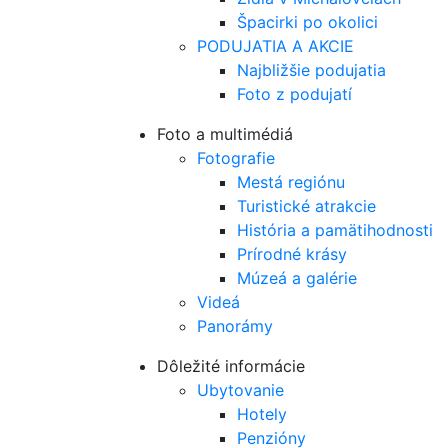
Špacirki po okolici
PODUJATIA A AKCIE
Najbližšie podujatia
Foto z podujatí
Foto a multimédiá
Fotografie
Mestá regiónu
Turistické atrakcie
História a pamätihodnosti
Prírodné krásy
Múzeá a galérie
Videá
Panorámy
Dôležité informácie
Ubytovanie
Hotely
Penzióny