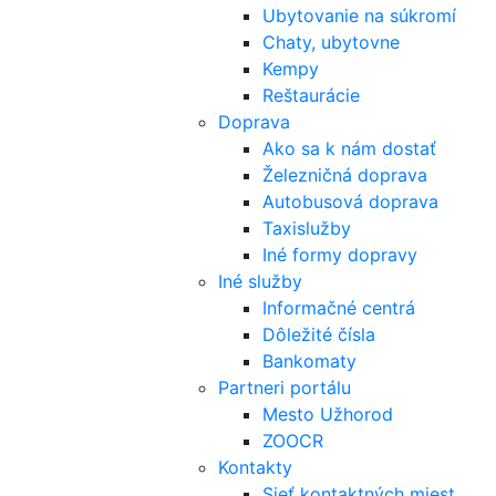
Ubytovanie na súkromí
Chaty, ubytovne
Kempy
Reštaurácie
Doprava
Ako sa k nám dostať
Železničná doprava
Autobusová doprava
Taxislužby
Iné formy dopravy
Iné služby
Informačné centrá
Dôležité čísla
Bankomaty
Partneri portálu
Mesto Užhorod
ZOOCR
Kontakty
Sieť kontaktných miest