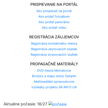
PRISPIEVANIE NA PORTÁL
Ako prispievať na portál
Ako pridať fotoalbum
Ako pridať panorámu
Ako pridať video
REGISTRÁCIA ZÁUJEMCOV
Registrácia kontaktného miesta
Registrácia ubytovacích služieb
Registrácia stravovacích služieb
PROPAGAČNÉ MATERIÁLY
DVD mesta Michalovce
Brožúry a mapy dolný Zemplín
Multimediálni sprievodcovia
Výsledky projektu SK-INFO-UA
Aktuálne počasie: 18/27