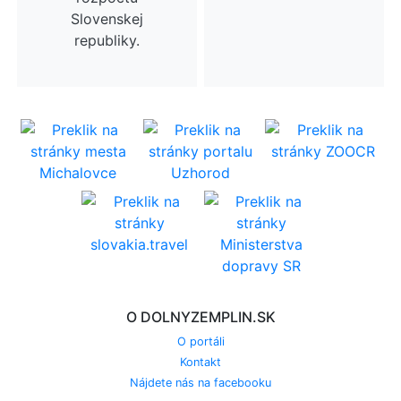
Slovenskej
republiky.
O DOLNYZEMPLIN.SK
O portáli
Kontakt
Nájdete nás na facebooku