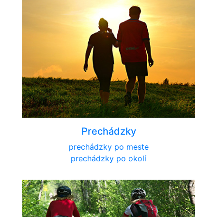
Prechádzky
prechádzky po meste
prechádzky po okolí