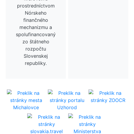
prostredníctvom
Nórskeho
finančného
mechanizmu a
spolufinancovaný
zo štátneho
rozpočtu
Slovenskej
republiky.