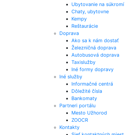
Ubytovanie na súkromí
Chaty, ubytovne
Kempy
Reštaurácie
Doprava
Ako sa k nám dostať
Železničná doprava
Autobusová doprava
Taxislužby
Iné formy dopravy
Iné služby
Informačné centrá
Dôležité čísla
Bankomaty
Partneri portálu
Mesto Užhorod
ZOOCR
Kontakty
Sieť kontaktných miest