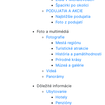
Špacirki po okolici
PODUJATIA A AKCIE
Najbližšie podujatia
Foto z podujatí
Foto a multimédiá
Fotografie
Mestá regiónu
Turistické atrakcie
História a pamätihodnosti
Prírodné krásy
Múzeá a galérie
Videá
Panorámy
Dôležité informácie
Ubytovanie
Hotely
Penzióny