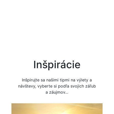
Inšpirácie
Inšpirujte sa našimi tipmi na výlety a
návštevy, vyberte si podľa svojich záľub
a záujmov...