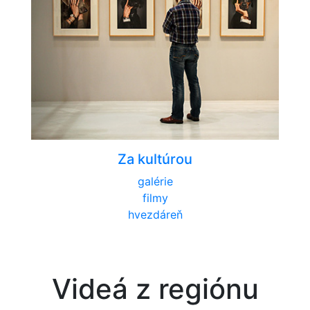
Za kultúrou
galérie
filmy
hvezdáreň
Videá z regiónu