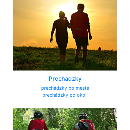
Prechádzky
prechádzky po meste
prechádzky po okolí