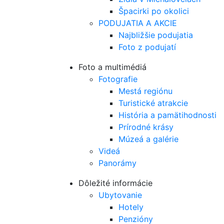
Špacirki po okolici
PODUJATIA A AKCIE
Najbližšie podujatia
Foto z podujatí
Foto a multimédiá
Fotografie
Mestá regiónu
Turistické atrakcie
História a pamätihodnosti
Prírodné krásy
Múzeá a galérie
Videá
Panorámy
Dôležité informácie
Ubytovanie
Hotely
Penzióny