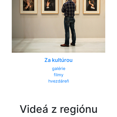
Za kultúrou
galérie
filmy
hvezdáreň
Videá z regiónu