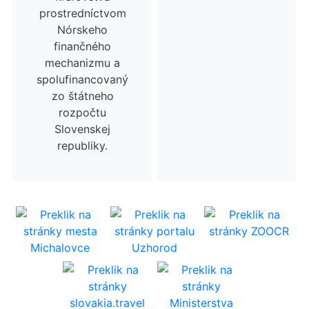
prostredníctvom
Nórskeho
finančného
mechanizmu a
spolufinancovaný
zo štátneho
rozpočtu
Slovenskej
republiky.