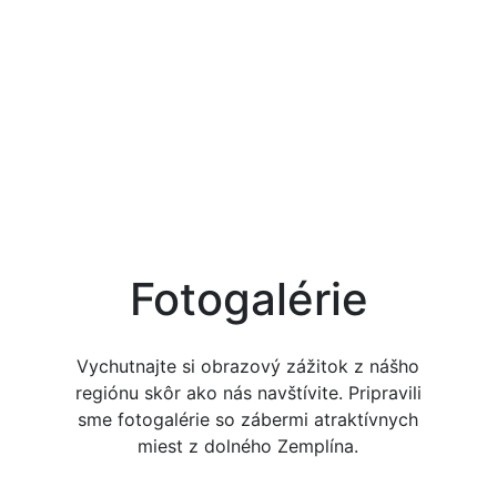
Fotogalérie
Vychutnajte si obrazový zážitok z nášho
regiónu skôr ako nás navštívite. Pripravili
sme fotogalérie so zábermi atraktívnych
miest z dolného Zemplína.