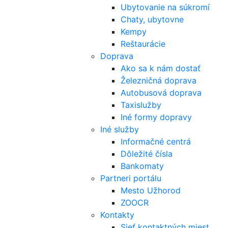
Ubytovanie na súkromí
Chaty, ubytovne
Kempy
Reštaurácie
Doprava
Ako sa k nám dostať
Železničná doprava
Autobusová doprava
Taxislužby
Iné formy dopravy
Iné služby
Informačné centrá
Dôležité čísla
Bankomaty
Partneri portálu
Mesto Užhorod
ZOOCR
Kontakty
Sieť kontaktných miest