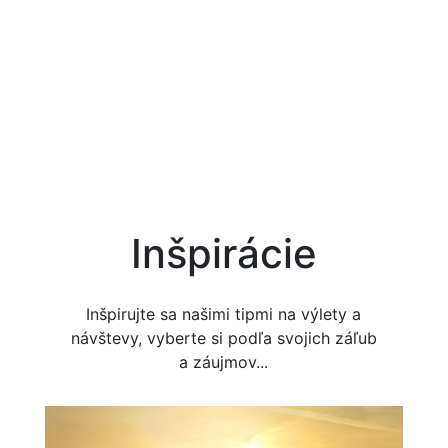
Inšpirácie
Inšpirujte sa našimi tipmi na výlety a
návštevy, vyberte si podľa svojich záľub
a záujmov...