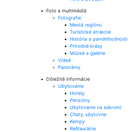
Foto a multimédiá
Fotografie
Mestá regiónu
Turistické atrakcie
História a pamätihodnosti
Prírodné krásy
Múzeá a galérie
Videá
Panorámy
Dôležité informácie
Ubytovanie
Hotely
Penzióny
Ubytovanie na súkromí
Chaty, ubytovne
Kempy
Reštaurácie