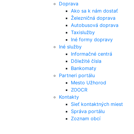
Doprava
Ako sa k nám dostať
Železničná doprava
Autobusová doprava
Taxislužby
Iné formy dopravy
Iné služby
Informačné centrá
Dôležité čísla
Bankomaty
Partneri portálu
Mesto Užhorod
ZOOCR
Kontakty
Sieť kontaktných miest
Správa portálu
Zoznam obcí