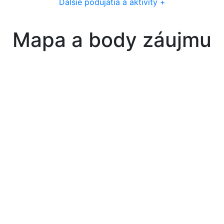
Ďalšie podujatia a aktivity +
Mapa a body záujmu