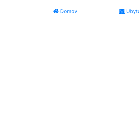
Domov
Ubyto