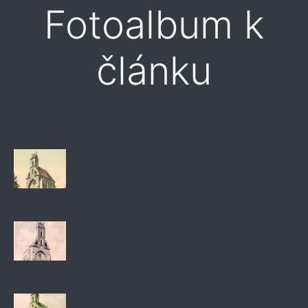
Fotoalbum k
článku