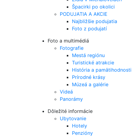
Špacirki po okolici
PODUJATIA A AKCIE
Najbližšie podujatia
Foto z podujatí
Foto a multimédiá
Fotografie
Mestá regiónu
Turistické atrakcie
História a pamätihodnosti
Prírodné krásy
Múzeá a galérie
Videá
Panorámy
Dôležité informácie
Ubytovanie
Hotely
Penzióny