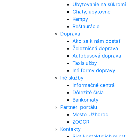
Ubytovanie na súkromí
Chaty, ubytovne
Kempy
Reštaurácie
Doprava
Ako sa k nám dostať
Železničná doprava
Autobusová doprava
Taxislužby
Iné formy dopravy
Iné služby
Informačné centrá
Dôležité čísla
Bankomaty
Partneri portálu
Mesto Užhorod
ZOOCR
Kontakty
Sieť kontaktných miest