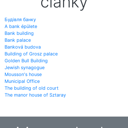
články
Будівля банку
A bank épülete
Bank building
Bank palace
Banková budova
Building of Grosz palace
Golden Bull Building
Jewish synagogue
Mousson's house
Municipal Office
The building of old court
The manor house of Sztaray