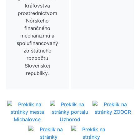
kráľovstva
prostredníctvom
Nórskeho
finančného
mechanizmu a
spolufinancovaný
zo štátneho
rozpočtu
Slovenskej
republiky.