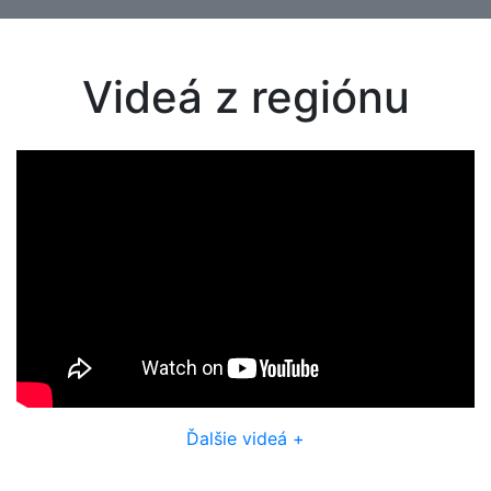
Videá z regiónu
Ďalšie videá +