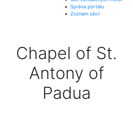
Správa portálu
Zoznam obcí
Chapel of St.
Antony of
Padua