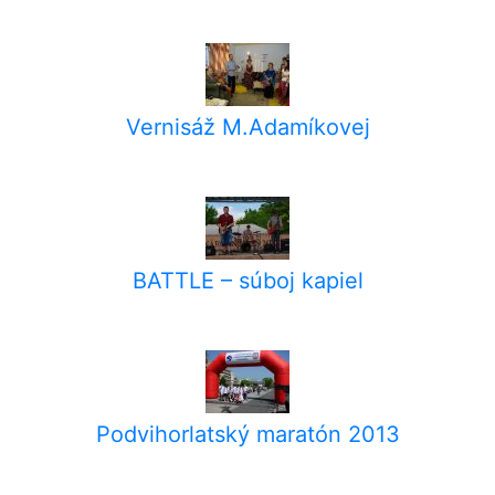
Vernisáž M.Adamíkovej
BATTLE – súboj kapiel
Podvihorlatský maratón 2013