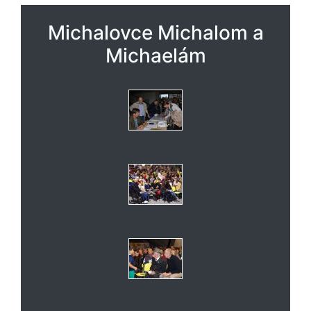
Michalovce Michalom a
Michaelám