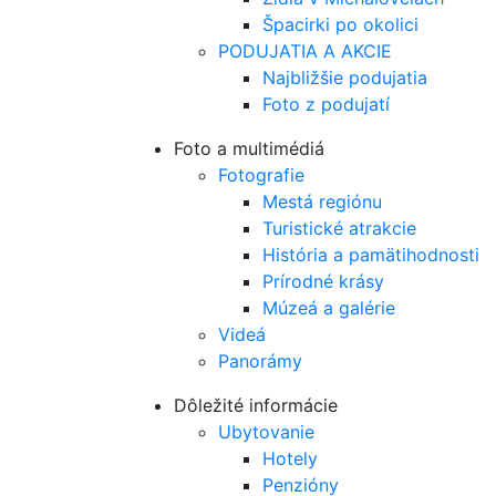
Špacirki po okolici
PODUJATIA A AKCIE
Najbližšie podujatia
Foto z podujatí
Foto a multimédiá
Fotografie
Mestá regiónu
Turistické atrakcie
História a pamätihodnosti
Prírodné krásy
Múzeá a galérie
Videá
Panorámy
Dôležité informácie
Ubytovanie
Hotely
Penzióny