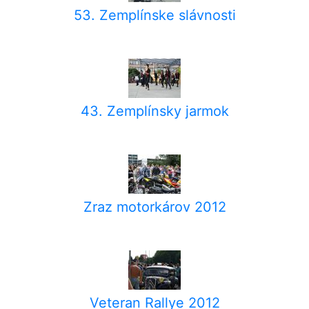
53. Zemplínske slávnosti
43. Zemplínsky jarmok
Zraz motorkárov 2012
Veteran Rallye 2012