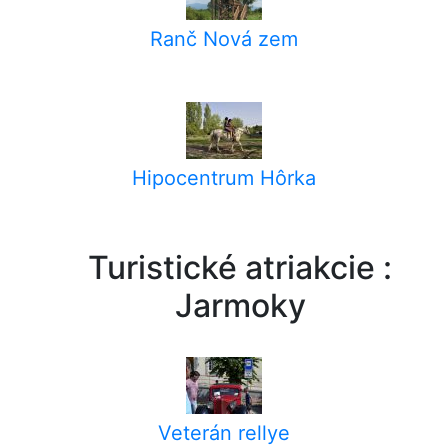
Ranč Nová zem
Hipocentrum Hôrka
Turistické atriakcie :
Jarmoky
Veterán rellye