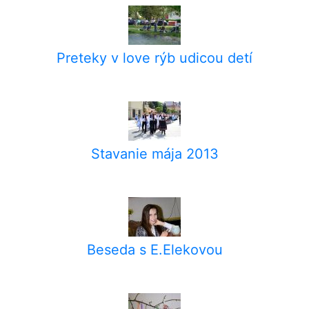
Preteky v love rýb udicou detí
Stavanie mája 2013
Beseda s E.Elekovou