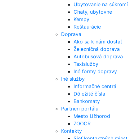
Ubytovanie na súkromí
Chaty, ubytovne
Kempy
Reštaurácie
Doprava
Ako sa k nám dostať
Železničná doprava
Autobusová doprava
Taxislužby
Iné formy dopravy
Iné služby
Informačné centrá
Dôležité čísla
Bankomaty
Partneri portálu
Mesto Užhorod
ZOOCR
Kontakty
Sieť kontaktných miest