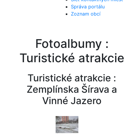
Správa portálu
Zoznam obcí
Fotoalbumy :
Turistické atrakcie
Turistické atrakcie :
Zemplínska Šírava a
Vinné Jazero