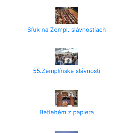
Sľuk na Zempl. slávnostiach
55.Zemplínske slávnosti
Betlehém z papiera