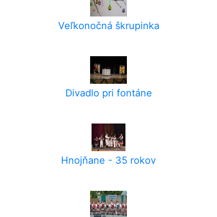
Veľkonočná škrupinka
Divadlo pri fontáne
Hnojňane - 35 rokov