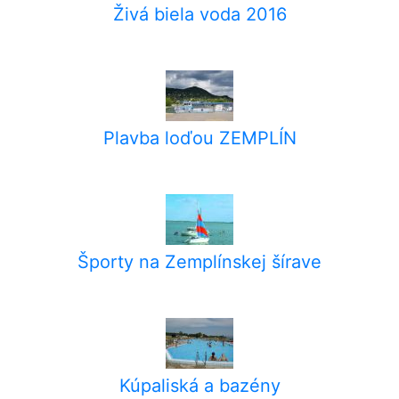
Živá biela voda 2016
Plavba loďou ZEMPLÍN
Športy na Zemplínskej šírave
Kúpaliská a bazény