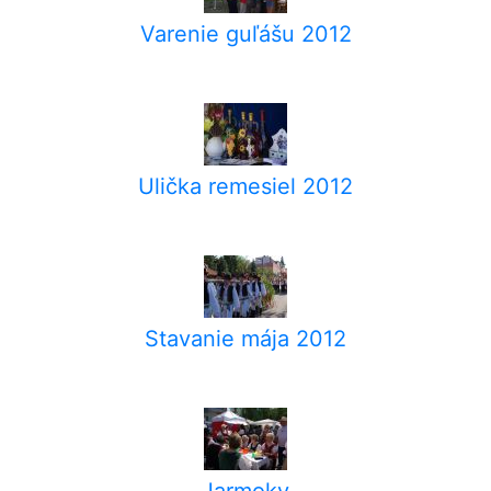
Varenie guľášu 2012
Ulička remesiel 2012
Stavanie mája 2012
Jarmoky