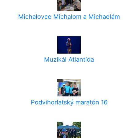
Michalovce Michalom a Michaelám
Muzikál Atlantída
Podvihorlatský maratón 16