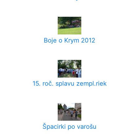
Boje o Krym 2012
15. roč. splavu zempl.riek
Špacirki po varošu