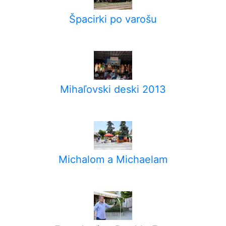
Špacirki po varošu
Mihaľovski deski 2013
Michalom a Michaelam