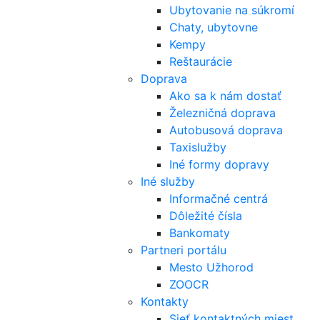
Ubytovanie na súkromí
Chaty, ubytovne
Kempy
Reštaurácie
Doprava
Ako sa k nám dostať
Železničná doprava
Autobusová doprava
Taxislužby
Iné formy dopravy
Iné služby
Informačné centrá
Dôležité čísla
Bankomaty
Partneri portálu
Mesto Užhorod
ZOOCR
Kontakty
Sieť kontaktných miest