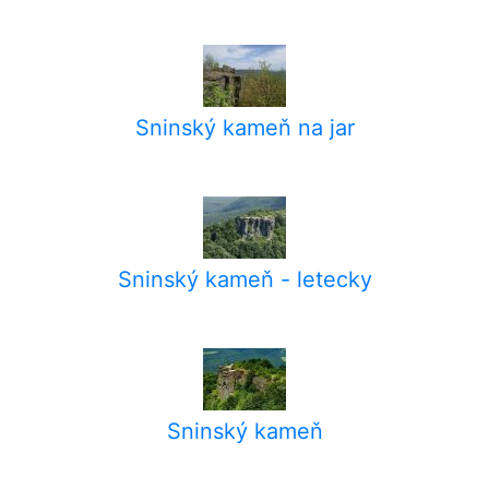
Sninský kameň na jar
Sninský kameň - letecky
Sninský kameň