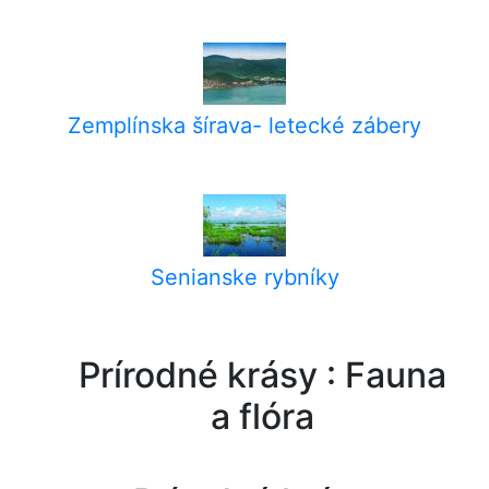
Zemplínska šírava- letecké zábery
Senianske rybníky
Prírodné krásy : Fauna
a flóra