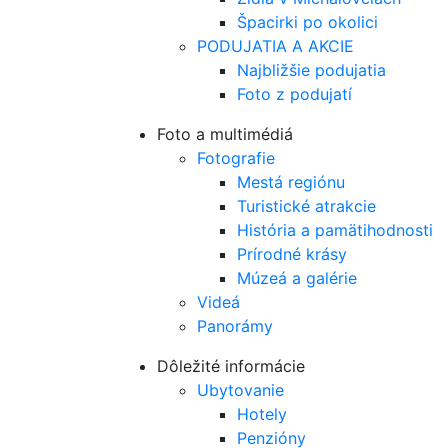
Špacirki po okolici
PODUJATIA A AKCIE
Najbližšie podujatia
Foto z podujatí
Foto a multimédiá
Fotografie
Mestá regiónu
Turistické atrakcie
História a pamätihodnosti
Prírodné krásy
Múzeá a galérie
Videá
Panorámy
Dôležité informácie
Ubytovanie
Hotely
Penzióny