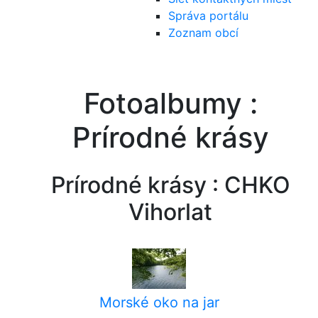
Správa portálu
Zoznam obcí
Fotoalbumy :
Prírodné krásy
Prírodné krásy : CHKO
Vihorlat
Morské oko na jar