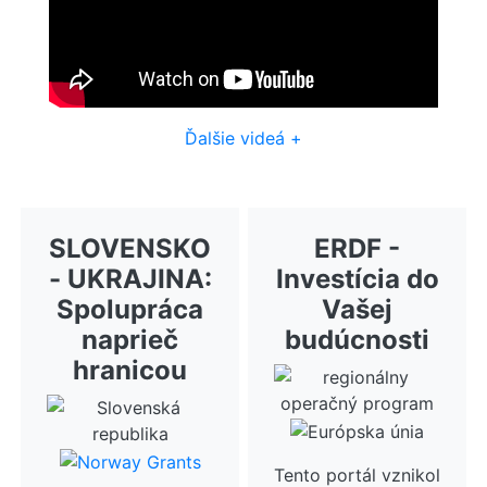
Ďalšie videá +
SLOVENSKO
ERDF -
- UKRAJINA:
Investícia do
Spolupráca
Vašej
naprieč
budúcnosti
hranicou
Tento portál vznikol