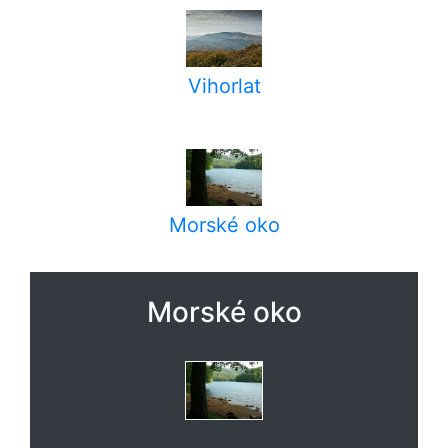
Vihorlat
Morské oko
Morské oko