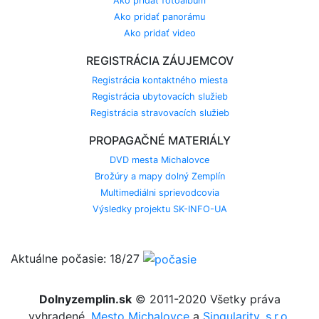
Ako pridať fotoalbum
Ako pridať panorámu
Ako pridať video
REGISTRÁCIA ZÁUJEMCOV
Registrácia kontaktného miesta
Registrácia ubytovacích služieb
Registrácia stravovacích služieb
PROPAGAČNÉ MATERIÁLY
DVD mesta Michalovce
Brožúry a mapy dolný Zemplín
Multimediálni sprievodcovia
Výsledky projektu SK-INFO-UA
Aktuálne počasie: 18/27
Dolnyzemplin.sk
© 2011-2020 Všetky práva
vyhradené.
Mesto Michalovce
a
Singularity, s.r.o.