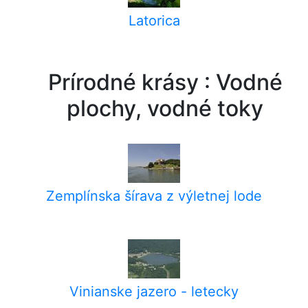
Latorica
Prírodné krásy : Vodné
plochy, vodné toky
Zemplínska šírava z výletnej lode
Vinianske jazero - letecky