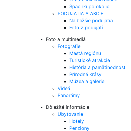
Špacirki po okolici
PODUJATIA A AKCIE
Najbližšie podujatia
Foto z podujatí
Foto a multimédiá
Fotografie
Mestá regiónu
Turistické atrakcie
História a pamätihodnosti
Prírodné krásy
Múzeá a galérie
Videá
Panorámy
Dôležité informácie
Ubytovanie
Hotely
Penzióny