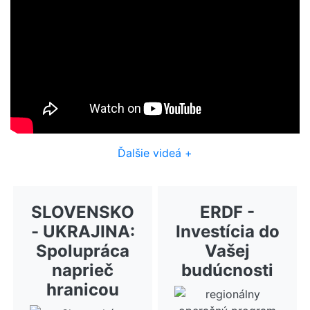
Ďalšie videá +
SLOVENSKO
ERDF -
- UKRAJINA:
Investícia do
Spolupráca
Vašej
naprieč
budúcnosti
hranicou