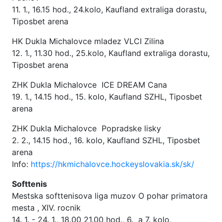
11. 1., 16.15 hod., 24.kolo, Kaufland extraliga dorastu,
Tiposbet arena
HK Dukla Michalovce mladez VLCI Zilina
12. 1., 11.30 hod., 25.kolo, Kaufland extraliga dorastu,
Tiposbet arena
ZHK Dukla Michalovce ICE DREAM Cana
19. 1., 14.15 hod., 15. kolo, Kaufland SZHL, Tiposbet
arena
ZHK Dukla Michalovce Popradske lisky
2. 2., 14.15 hod., 16. kolo, Kaufland SZHL, Tiposbet
arena
Info:
https://hkmichalovce.hockeyslovakia.sk/sk/
Softtenis
Mestska softtenisova liga muzov O pohar primatora
mesta , XIV. rocnik
14. 1. - 24. 1., 18.00 21.00 hod., 6. a 7. kolo,