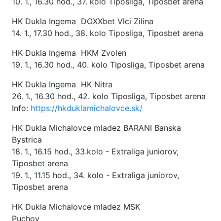
10. 1., 16.30 hod., 37. kolo Tiposliga, Tiposbet arena
HK Dukla Ingema DOXXbet Vlci Zilina
14. 1., 17.30 hod., 38. kolo Tiposliga, Tiposbet arena
HK Dukla Ingema HKM Zvolen
19. 1., 16.30 hod., 40. kolo Tiposliga, Tiposbet arena
HK Dukla Ingema HK Nitra
26. 1., 16.30 hod., 42. kolo Tiposliga, Tiposbet arena
Info:
https://hkduklamichalovce.sk/
HK Dukla Michalovce mladez BARANI Banska
Bystrica
18. 1., 16.15 hod., 33.kolo - Extraliga juniorov,
Tiposbet arena
19. 1., 11.15 hod., 34. kolo - Extraliga juniorov,
Tiposbet arena
HK Dukla Michalovce mladez MSK
Puchov