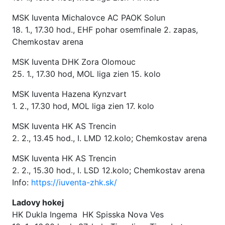
MSK Iuventa Michalovce AC PAOK Solun
18. 1., 17.30 hod., EHF pohar osemfinale 2. zapas,
Chemkostav arena
MSK Iuventa DHK Zora Olomouc
25. 1., 17.30 hod, MOL liga zien 15. kolo
MSK Iuventa Hazena Kynzvart
1. 2., 17.30 hod, MOL liga zien 17. kolo
MSK Iuventa HK AS Trencin
2. 2., 13.45 hod., I. LMD 12.kolo; Chemkostav arena
MSK Iuventa HK AS Trencin
2. 2., 15.30 hod., I. LSD 12.kolo; Chemkostav arena
Info:
https://iuventa-zhk.sk/
Ladovy hokej
HK Dukla Ingema HK Spisska Nova Ves