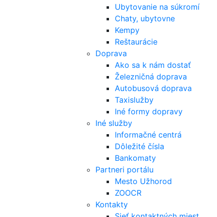
Ubytovanie na súkromí
Chaty, ubytovne
Kempy
Reštaurácie
Doprava
Ako sa k nám dostať
Železničná doprava
Autobusová doprava
Taxislužby
Iné formy dopravy
Iné služby
Informačné centrá
Dôležité čísla
Bankomaty
Partneri portálu
Mesto Užhorod
ZOOCR
Kontakty
Sieť kontaktných miest