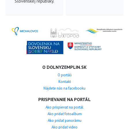
Slovenskej republiky.
O DOLNYZEMPLIN.SK
O portáli
Kontakt
Nájdete nás na facebooku
PRISPIEVANIE NA PORTÁL
Ako prispievať na portál
Ako pridať fotoalbum
Ako pridať panorámu
Ako pridať video