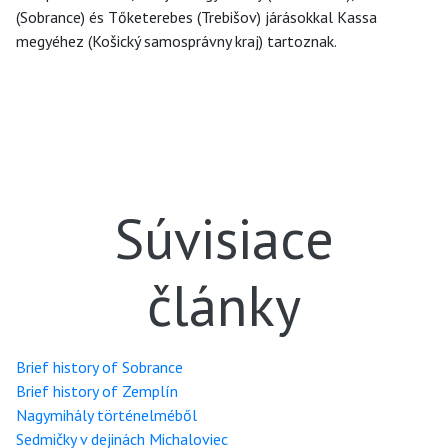
(Sobrance) és Tőketerebes (Trebišov) járásokkal Kassa
megyéhez (Košický samosprávny kraj) tartoznak.
Súvisiace
články
Brief history of Sobrance
Brief history of Zemplín
Nagymihály történelméből
Sedmičky v dejinách Michaloviec