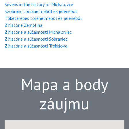
Sevens in the history of Michalovce
Szobránc történelméből és jelenéből
Tőketerebes törénelméből és jelenéből
Z histórie Zemplína
Z histórie a súčasnosti Michaloviec
Z histórie a súčasnosti Sobraniec
Z histórie a súčasnosti Trebišova
Mapa a body
záujmu