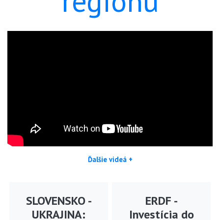
regiónu
Ďalšie videá +
SLOVENSKO -
ERDF -
UKRAJINA:
Investícia do