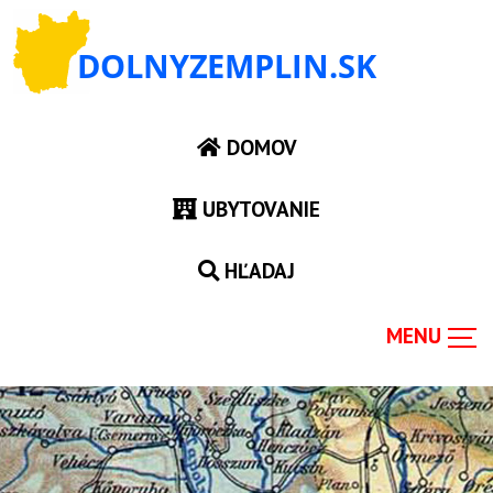
DOMOV
UBYTOVANIE
HĽADAJ