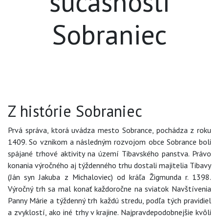
súčasnosti
Sobraniec
Z histórie Sobraniec
Prvá správa, ktorá uvádza mesto Sobrance, pochádza z roku
1409. So vznikom a následným rozvojom obce Sobrance boli
spájané trhové aktivity na území Tibavského panstva. Právo
konania výročného aj týždenného trhu dostali majitelia Tibavy
(Ján syn Jakuba z Michaloviec) od kráľa Žigmunda r. 1398.
Výročný trh sa mal konať každoročne na sviatok Navštívenia
Panny Márie a týždenný trh každú stredu, podľa tých pravidiel
a zvyklostí, ako iné trhy v krajine. Najpravdepodobnejšie kvôli