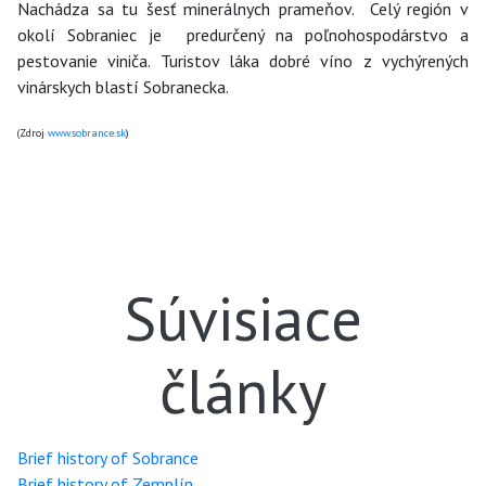
Nachádza sa tu šesť minerálnych prameňov. Celý región v
okolí Sobraniec je predurčený na poľnohospodárstvo a
pestovanie viniča. Turistov láka dobré víno z vychýrených
vinárskych blastí Sobranecka.
(Zdroj
www.sobrance.sk
)
Súvisiace
články
Brief history of Sobrance
Brief history of Zemplín