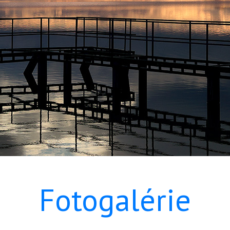
Fotogalérie