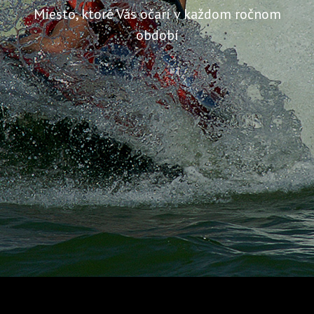
Miesto, ktoré Vás očarí v každom ročnom
období