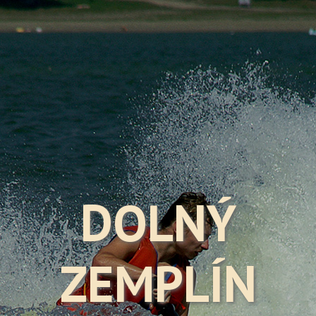
DOLNÝ
ZEMPLÍN