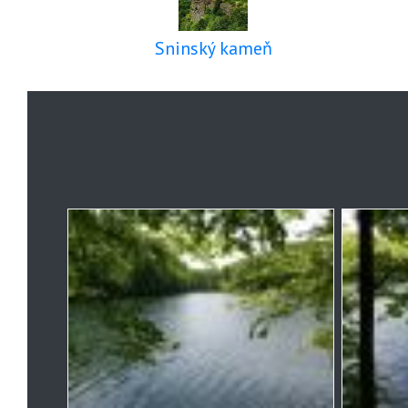
Sninský kameň