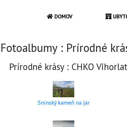
DOMOV
UBYT
Fotoalbumy : Prírodné krá
Prírodné krásy : CHKO Vihorla
Sninský kameň na jar