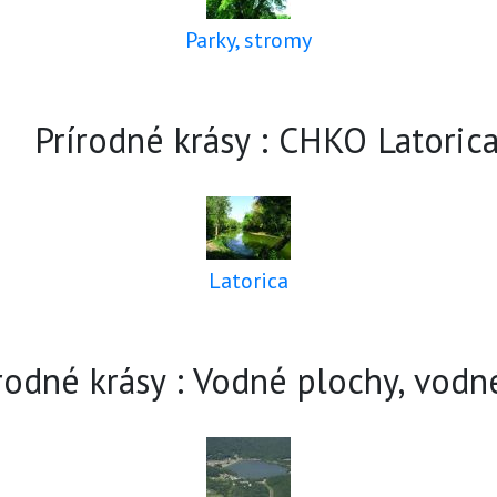
Parky, stromy
Prírodné krásy : CHKO Latoric
Latorica
rodné krásy : Vodné plochy, vodn