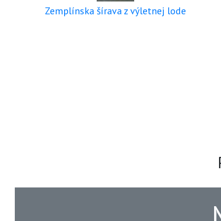
Zemplínska šírava z výletnej lode