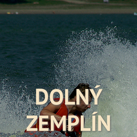
DOLNÝ
ZEMPLÍN