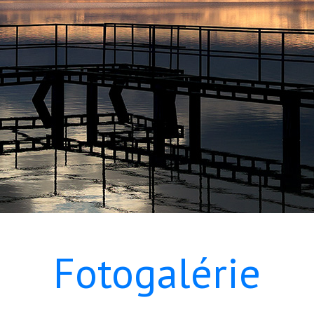
Fotogalérie