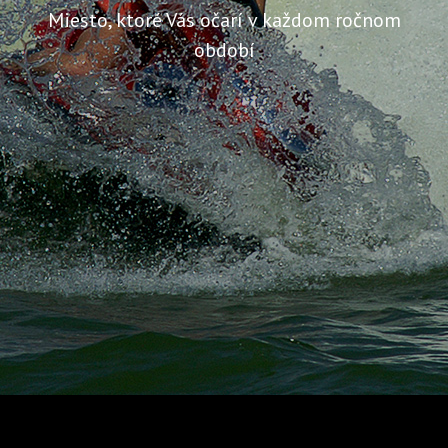
Miesto, ktoré Vás očarí v každom ročnom
období