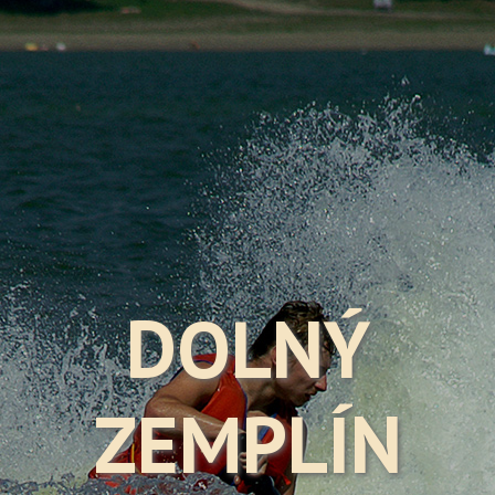
DOLNÝ
ZEMPLÍN