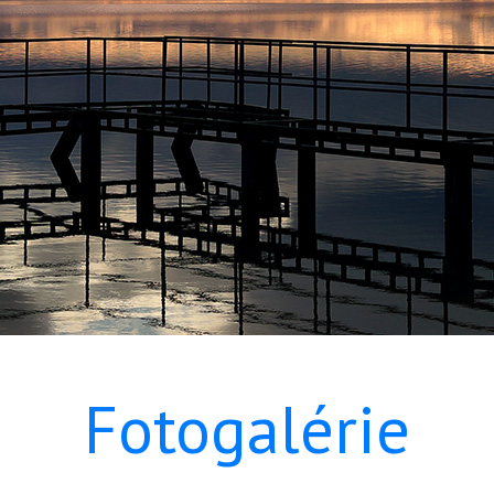
Fotogalérie