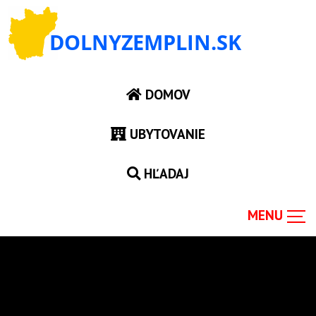
DOMOV
UBYTOVANIE
HĽADAJ