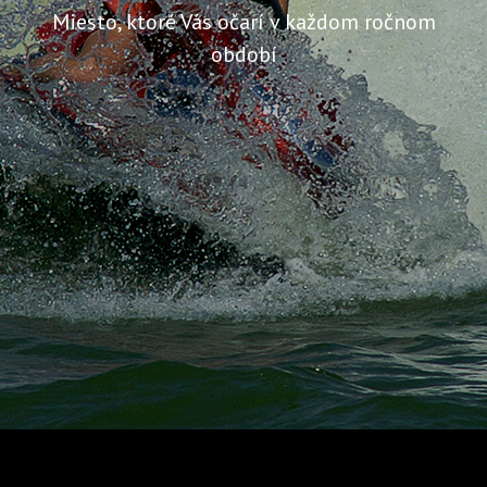
Miesto, ktoré Vás očarí v každom ročnom
období