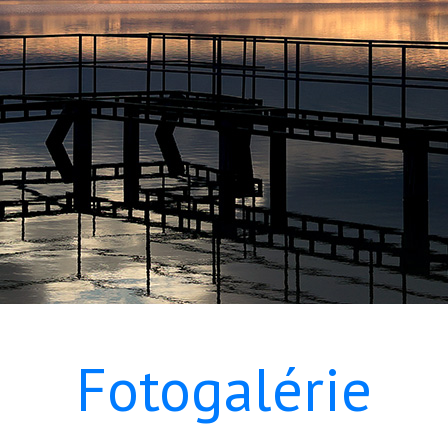
Fotogalérie