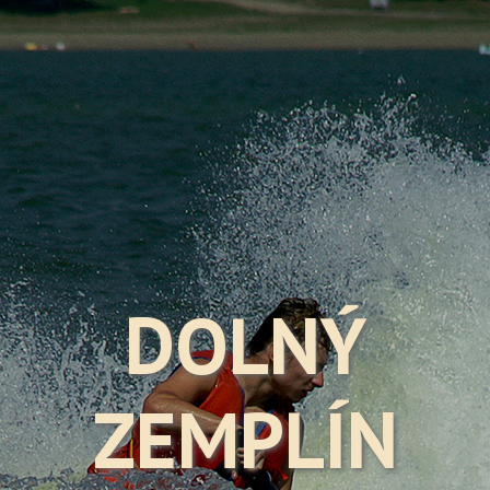
DOLNÝ
ZEMPLÍN