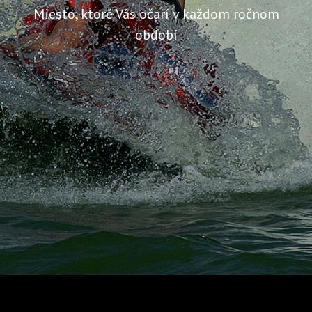
Miesto, ktoré Vás očarí v každom ročnom
období