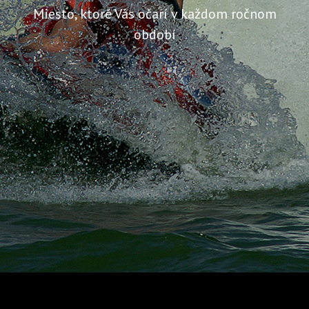
Miesto, ktoré Vás očarí v každom ročnom
období