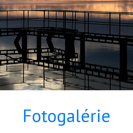
Fotogalérie