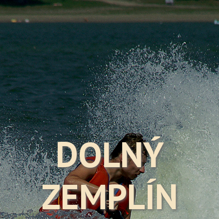
DOLNÝ
ZEMPLÍN