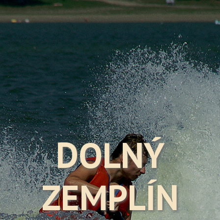
DOLNÝ
ZEMPLÍN