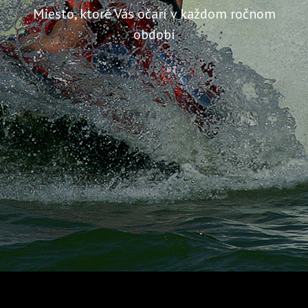
Miesto, ktoré Vás očarí v každom ročnom
období