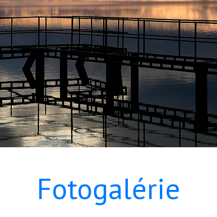
Fotogalérie