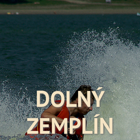
DOLNÝ
ZEMPLÍN