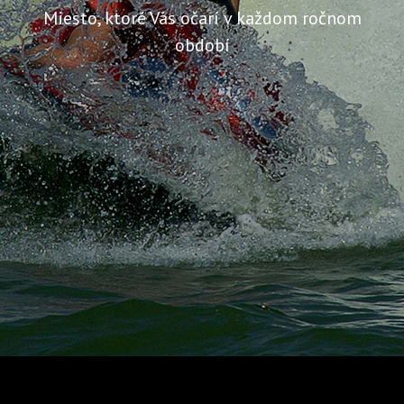
Miesto, ktoré Vás očarí v každom ročnom
období