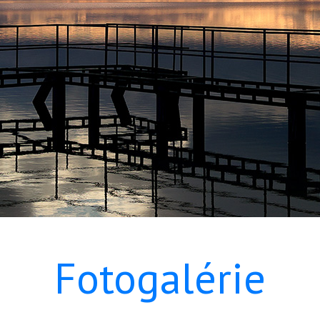
Fotogalérie