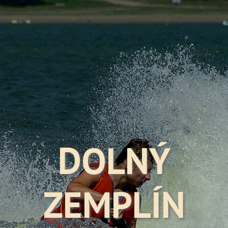
DOLNÝ
ZEMPLÍN