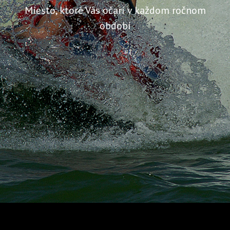
Miesto, ktoré Vás očarí v každom ročnom
období