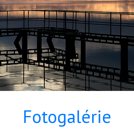
Fotogalérie