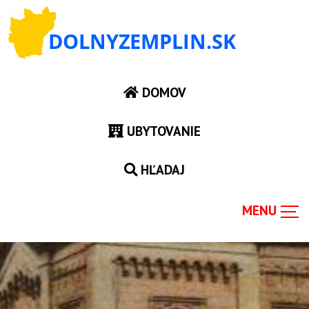
DOMOV
UBYTOVANIE
HĽADAJ