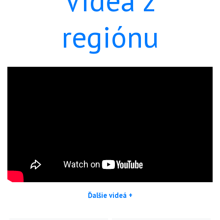
Videá z
regiónu
Ďalšie videá +