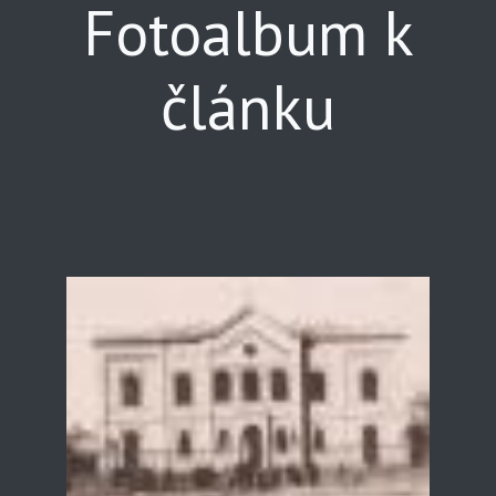
Fotoalbum k
článku