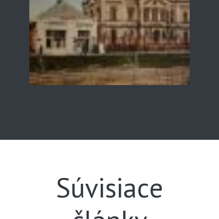
Súvisiace