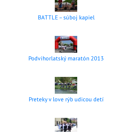
BATTLE – súboj kapiel
Podvihorlatský maratón 2013
Preteky v love rýb udicou detí