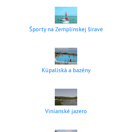
Športy na Zemplínskej šírave
Kúpaliská a bazény
Vinianské jazero