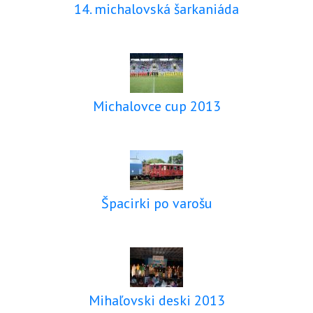
14. michalovská šarkaniáda
Michalovce cup 2013
Špacirki po varošu
Mihaľovski deski 2013