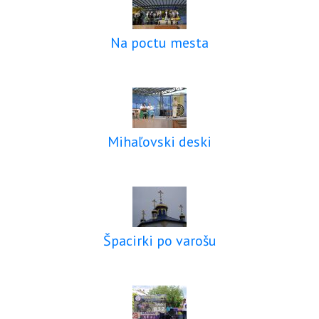
Na poctu mesta
Mihaľovski deski
Špacirki po varošu