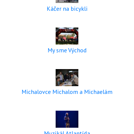
Káčer na bicykli
My sme Východ
Michalovce Michalom a Michaelám
Muzikál Atlantída