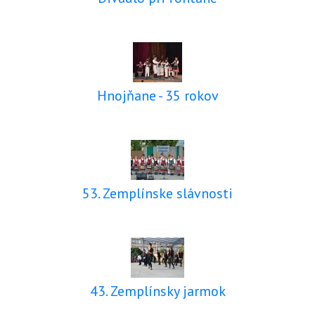
Hnojňane - 35 rokov
53. Zemplínske slávnosti
43. Zemplínsky jarmok