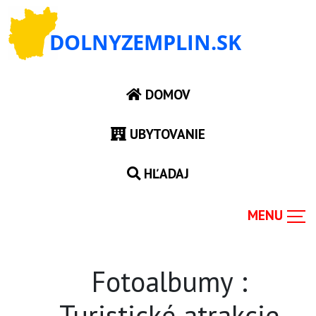
DOMOV
UBYTOVANIE
HĽADAJ
Fotoalbumy :
Turistické atrakcie