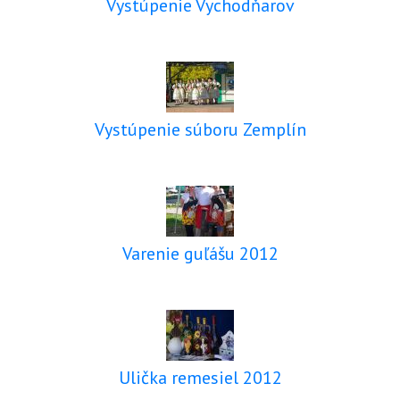
Vystúpenie Vychodňarov
Vystúpenie súboru Zemplín
Varenie guľášu 2012
Ulička remesiel 2012