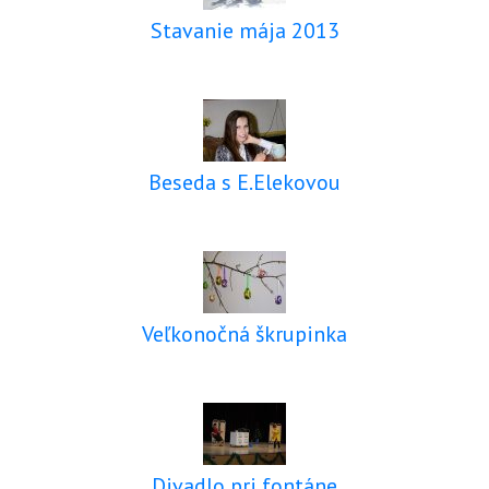
Stavanie mája 2013
Beseda s E.Elekovou
Veľkonočná škrupinka
Divadlo pri fontáne