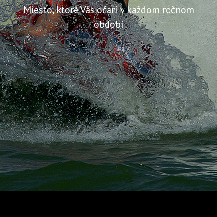
Miesto, ktoré Vás očarí v každom ročnom
období