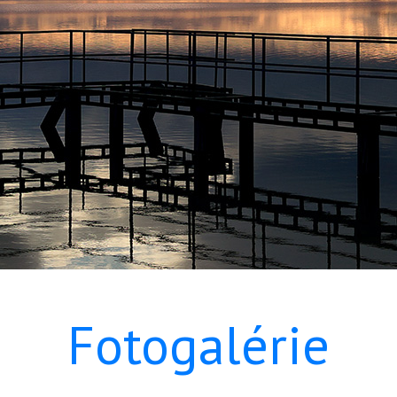
Fotogalérie