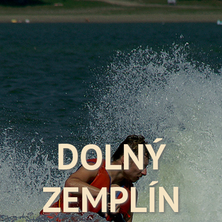
DOLNÝ
ZEMPLÍN